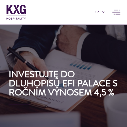
CZ
INVESTUJTE DO
DLUHOPISŮ EFI PALACE S
ROČNÍM VÝNOSEM 4,5 %