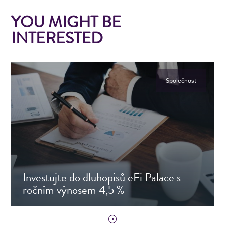
YOU MIGHT BE
INTERESTED
Společnost
Investujte do dluhopisů eFi Palace s
ročním výnosem 4,5 %
Přečtěte si článek