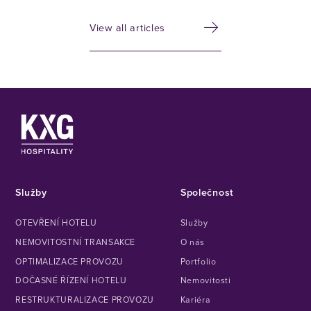
View all articles
Služby
Společnost
OTEVŘENÍ HOTELU
Služby
NEMOVITOSTNÍ TRANSAKCE
O nás
OPTIMALIZACE PROVOZU
Portfolio
DOČASNÉ ŘÍZENÍ HOTELU
Nemovitosti
RESTRUKTURALIZACE PROVOZU
Kariéra