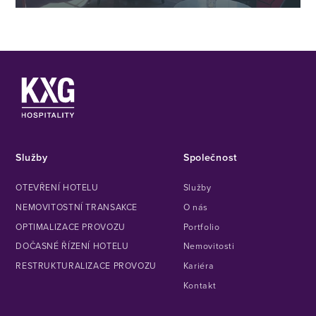
Přečtěte si článek
Služby
Společnost
OTEVŘENÍ HOTELU
Služby
NEMOVITOSTNÍ TRANSAKCE
O nás
OPTIMALIZACE PROVOZU
Portfolio
DOČASNÉ ŘÍZENÍ HOTELU
Nemovitosti
RESTRUKTURALIZACE PROVOZU
Kariéra
Kontakt