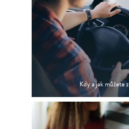
Kdy a jak můžete z
Přeč