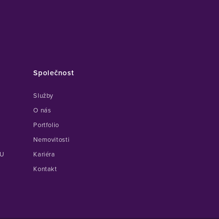
Společnost
Služby
O nás
Portfolio
Nemovitosti
U
Kariéra
Kontakt