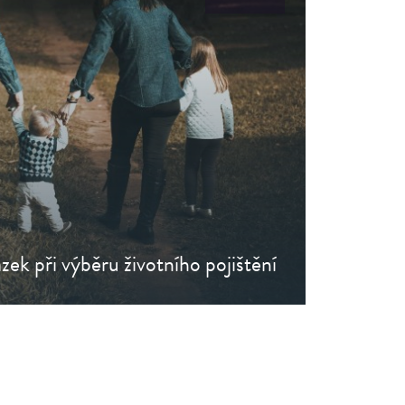
ázek při výběru životního pojištění
Přečtěte si článek