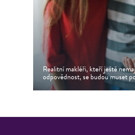
Realitní makléři, kteří ještě nema
odpovědnost, se budou muset poj
Přeč