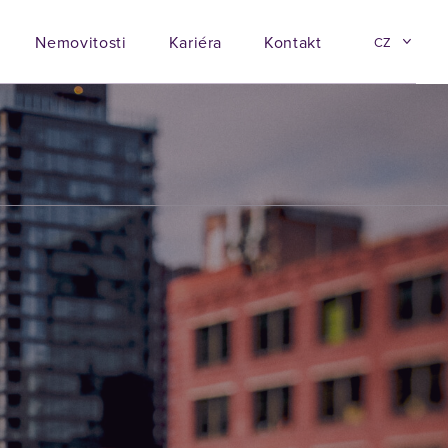
Nemovitosti
Kariéra
Kontakt
CZ